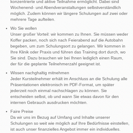
konzentrierte und aktive Teilnahme ermöglicht. Dabei sind
Wochenend- und Abendveranstaltungen selbstverständlich
möglich. Zudem können wir längere Schulungen auf zwei oder
mehrere Tage aufteilen.
Wo Sie wollen
Unser großer Vorteil: wir kommen zu Ihnen. Sie müssen weder
Koffer packen, noch sich nach Feierabend auf die Autobahn
begeben, um zum Schulungsort zu gelangen. Wir kommen in
Ihre Klinik oder Praxis und führen das Training dort durch, wo
Sie sind. Dazu brauchen wir bei Ihnen lediglich einen Raum,
der für die geplante Teilnehmerzahl geeignet ist.
Wissen nachghaltig mitnehmen
Jeder Kursteilnehmer erhält im Anschluss an die Schulung alle
Präsentationen elektronisch im PDF-Format, um später
jederzeit noch einmal nachschlagen zu können. Sie
entscheiden selbst, ob und wann Sie etwas davon für den
internen Gebrauch ausdrucken möchten.
Faire Preise
Da wir uns im Bezug auf Umfang und Inhalte unserer
Schulungen so weit wie möglich auf Ihre Bedürfnisse einstellen,
ist auch unser finanzielles Angebot immer ein individuelles.