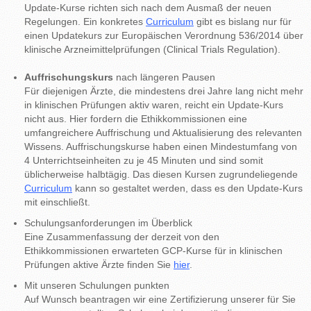
Update-Kurse richten sich nach dem Ausmaß der neuen
Regelungen. Ein konkretes
Curriculum
gibt es bislang nur für
einen Updatekurs zur Europäischen Verordnung 536/2014 über
klinische Arzneimittelprüfungen (Clinical Trials Regulation).
Auffrischungskurs
nach längeren Pausen
Für diejenigen Ärzte, die mindestens drei Jahre lang nicht mehr
in klinischen Prüfungen aktiv waren, reicht ein Update-Kurs
nicht aus. Hier fordern die Ethikkommissionen eine
umfangreichere Auffrischung und Aktualisierung des relevanten
Wissens. Auffrischungskurse haben einen Mindestumfang von
4 Unterrichtseinheiten zu je 45 Minuten und sind somit
üblicherweise halbtägig. Das diesen Kursen zugrundeliegende
Curriculum
kann so gestaltet werden, dass es den Update-Kurs
mit einschließt.
Schulungsanforderungen im Überblick
Eine Zusammenfassung der derzeit von den
Ethikkommissionen erwarteten GCP-Kurse für in klinischen
Prüfungen aktive Ärzte finden Sie
hier
.
Mit unseren Schulungen punkten
Auf Wunsch beantragen wir eine Zertifizierung unserer für Sie