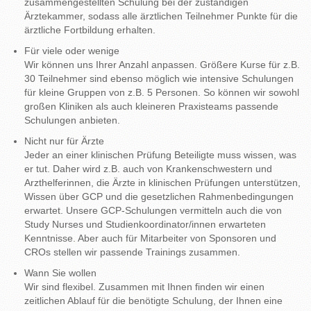
zusammengestellten Schulung bei der zuständigen
Ärztekammer, sodass alle ärztlichen Teilnehmer Punkte für die
ärztliche Fortbildung erhalten.
Für viele oder wenige
Wir können uns Ihrer Anzahl anpassen. Größere Kurse für z.B.
30 Teilnehmer sind ebenso möglich wie intensive Schulungen
für kleine Gruppen von z.B. 5 Personen. So können wir sowohl
großen Kliniken als auch kleineren Praxisteams passende
Schulungen anbieten.
Nicht nur für Ärzte
Jeder an einer klinischen Prüfung Beteiligte muss wissen, was
er tut. Daher wird z.B. auch von Krankenschwestern und
Arzthelferinnen, die Ärzte in klinischen Prüfungen unterstützen,
Wissen über GCP und die gesetzlichen Rahmenbedingungen
erwartet. Unsere GCP-Schulungen vermitteln auch die von
Study Nurses und Studienkoordinator/innen erwarteten
Kenntnisse. Aber auch für Mitarbeiter von Sponsoren und
CROs stellen wir passende Trainings zusammen.
Wann Sie wollen
Wir sind flexibel. Zusammen mit Ihnen finden wir einen
zeitlichen Ablauf für die benötigte Schulung, der Ihnen eine