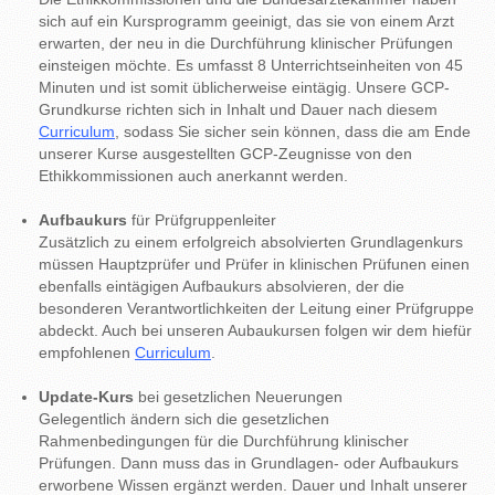
sich auf ein Kursprogramm geeinigt, das sie von einem Arzt
erwarten, der neu in die Durchführung klinischer Prüfungen
einsteigen möchte. Es umfasst 8 Unterrichtseinheiten von 45
Minuten und ist somit üblicherweise eintägig. Unsere GCP-
Grundkurse richten sich in Inhalt und Dauer nach diesem
Curriculum
, sodass Sie sicher sein können, dass die am Ende
unserer Kurse ausgestellten GCP-Zeugnisse von den
Ethikkommissionen auch anerkannt werden.
Aufbaukurs
für Prüfgruppenleiter
Zusätzlich zu einem erfolgreich absolvierten Grundlagenkurs
müssen Hauptzprüfer und Prüfer in klinischen Prüfunen einen
ebenfalls eintägigen Aufbaukurs absolvieren, der die
besonderen Verantwortlichkeiten der Leitung einer Prüfgruppe
abdeckt. Auch bei unseren Aubaukursen folgen wir dem hiefür
empfohlenen
Curriculum
.
Update-Kurs
bei gesetzlichen Neuerungen
Gelegentlich ändern sich die gesetzlichen
Rahmenbedingungen für die Durchführung klinischer
Prüfungen. Dann muss das in Grundlagen- oder Aufbaukurs
erworbene Wissen ergänzt werden. Dauer und Inhalt unserer