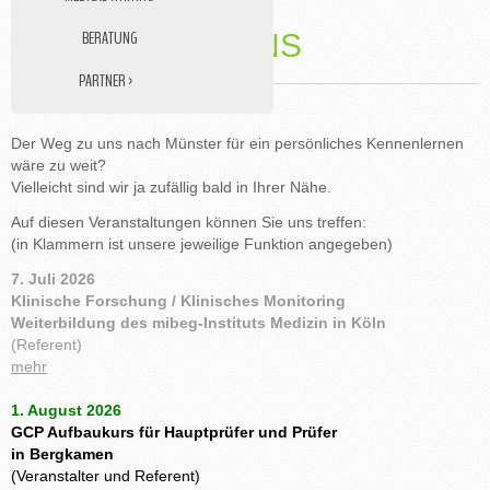
BERATUNG
TREFFEN SIE UNS
PARTNER ›
DATENMANAGEMENT
Der Weg zu uns nach Münster für ein persönliches Kennenlernen
STUDY NURSE
wäre zu weit?
MEDIZINISCHE ÜBERSETZUNGEN
Vielleicht sind wir ja zufällig bald in Ihrer Nähe.
Auf diesen Veranstaltungen können Sie uns treffen:
(in Klammern ist unsere jeweilige Funktion angegeben)
7. Juli 2026
Klinische Forschung / Klinisches Monitoring
Weiterbildung des mibeg-Instituts Medizin in Köln
(Referent)
mehr
1. August 2026
GCP Aufbaukurs für Hauptprüfer und Prüfer
in Bergkamen
(Veranstalter und Referent)