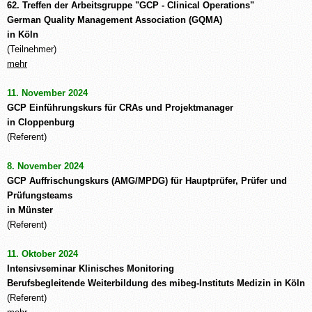
62. Treffen der Arbeitsgruppe "GCP - Clinical Operations"
German Quality Management Association (GQMA)
in Köln
(Teilnehmer)
mehr
11. November 2024
GCP Einführungskurs für CRAs und Projektmanager
in Cloppenburg
(Referent)
8. November 2024
GCP Auffrischungskurs (AMG/MPDG) für Hauptprüfer, Prüfer und
Prüfungsteams
in Münster
(Referent)
11. Oktober 2024
Intensivseminar Klinisches Monitoring
Berufsbegleitende Weiterbildung des mibeg-Instituts Medizin in Köln
(Referent)