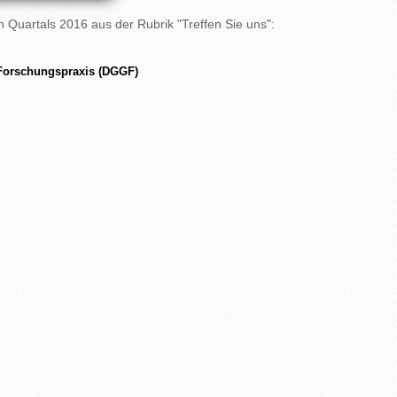
n Quartals 2016 aus der Rubrik "Treffen Sie uns":
 Forschungspraxis (DGGF)