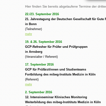
Hier finden Sie bereits abgelaufene Termine der dritte
22./23. September 2016
21. Jahrestagung der Deutschen Gesellschaft für Gute
in Bonn
(Teilnehmer)
mehr
19. & 26. September 2016
GCP-Refresher für Prüfer und Prüfgruppen
in Arnsberg
(Veranstalter / Referent)
17. September 2016
GCP für Prüfärzt/innen und Studienteams
Fortbildung des mibeg-Instituts Medizin in Köln
(Referent)
mehr
2. September 2016
12. Intensivseminar Klinisches Monitoring
Weiterbildung des mibeg-Institituts Medizin in Köln